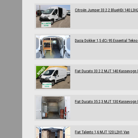
Citroën Jumper 33 2,2 BlueHDi 140 L3H2
Dacia Dokker 1,5 dCi 95 Essential Tekno
Fiat Ducato 33 2,2 MJT 140 Kassevogn
Fiat Ducato 35 2,3 MJT 130 Kassevogn
Fiat Talento 1,6 MJT 120 L2H1 Van