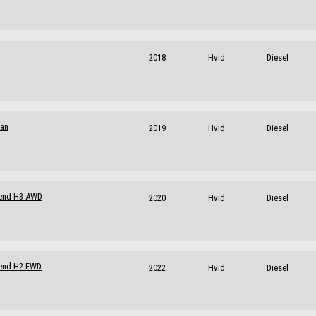
2018
Hvid
Diesel
Van
2019
Hvid
Diesel
Trend H3 AWD
2020
Hvid
Diesel
rend H2 FWD
2022
Hvid
Diesel