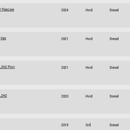
 FlexLine
2024
Hvid
Diesel
 Van
2021
Hvid
Diesel
 L2H2 Pro+
2021
Hvid
Diesel
 L2H2
2020
Hvid
Diesel
2019
Grå
Diesel