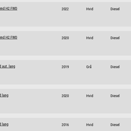
rend H2 FWD
2022
Hvid
Diesel
rend H2 FWD
2020
Hvid
Diesel
 aut. lang
2019
Grå
Diesel
d lang
2020
Hvid
Diesel
d lang
2016
Hvid
Diesel