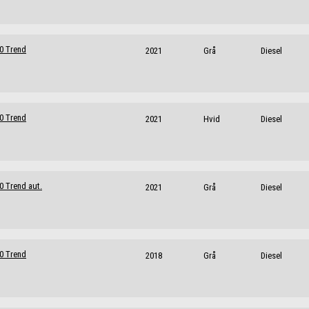
30 Trend
2021
Grå
Diesel
30 Trend
2021
Hvid
Diesel
0 Trend aut.
2021
Grå
Diesel
30 Trend
2018
Grå
Diesel