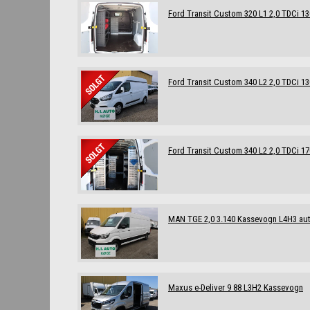
Ford Transit Custom 320 L1 2,0 TDCi 1
Ford Transit Custom 340 L2 2,0 TDCi 1
Ford Transit Custom 340 L2 2,0 TDCi 17
MAN TGE 2,0 3.140 Kassevogn L4H3 au
Maxus e-Deliver 9 88 L3H2 Kassevogn