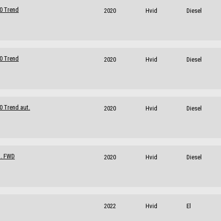
30 Trend
2020
Hvid
Diesel
30 Trend
2020
Hvid
Diesel
0 Trend aut.
2020
Hvid
Diesel
t. FWD
2020
Hvid
Diesel
2022
Hvid
El