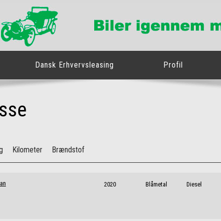
Dansk Erhvervsleasing
Profil
asse
ng
Kilometer
Brændstof
Van
2020
Blåmetal
Diesel