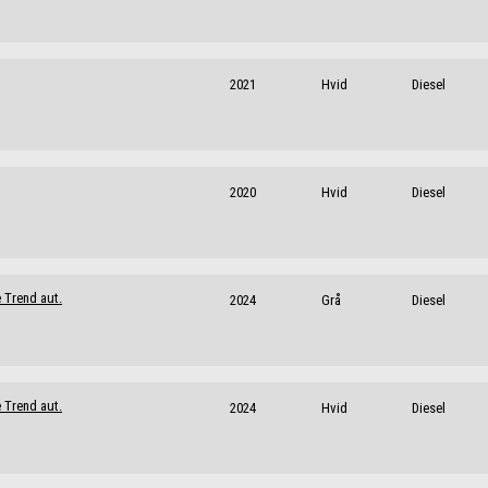
2021
Hvid
Diesel
2020
Hvid
Diesel
 Trend aut.
2024
Grå
Diesel
 Trend aut.
2024
Hvid
Diesel