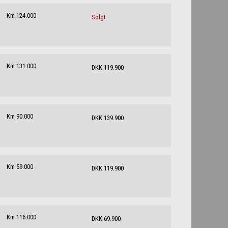
Km 124.000
Solgt
Km 131.000
DKK 119.900
Km 90.000
DKK 139.900
Km 59.000
DKK 119.900
Km 116.000
DKK 69.900