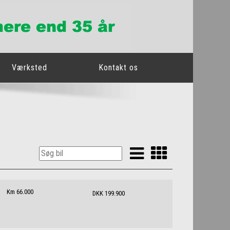
Værksted
Kontakt os
Km 66.000
DKK 199.900