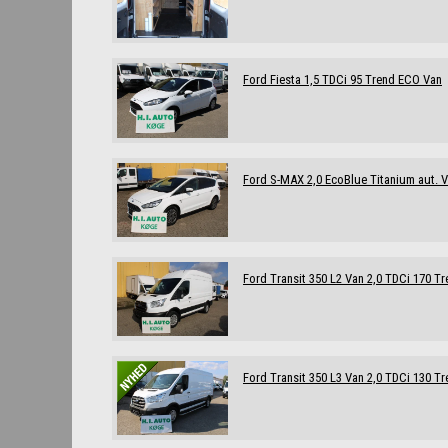
Ford Fiesta 1,5 TDCi 95 Trend ECO Van
Ford S-MAX 2,0 EcoBlue Titanium aut. 
Ford Transit 350 L2 Van 2,0 TDCi 170 
Ford Transit 350 L3 Van 2,0 TDCi 130 T