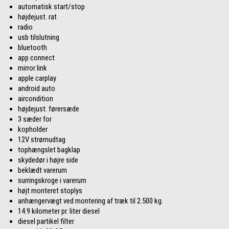
automatisk start/stop
højdejust. rat
radio
usb tilslutning
bluetooth
app connect
mirror link
apple carplay
android auto
aircondition
højdejust. førersæde
3 sæder for
kopholder
12V strømudtag
tophængslet bagklap
skydedør i højre side
beklædt varerum
surringskroge i varerum
højt monteret stoplys
anhængervægt ved montering af træk til 2.500 kg.
14.9 kilometer pr. liter diesel
diesel partikel filter