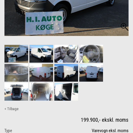
< Tilbage
199.900,- ekskl. moms
Type
Varevogn eksl. moms