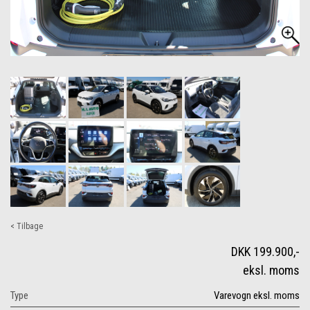
< Tilbage
DKK 199.900,-
eksl. moms
Type
Varevogn eksl. moms