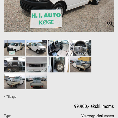
< Tilbage
99.900,- ekskl. moms
Type
Varevogn eksl. moms