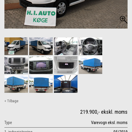
< Tilbage
219.900,- ekskl. moms
Type
Varevogn eksl. moms