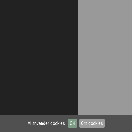
Vi anvender cookies.
OK
Om cookies