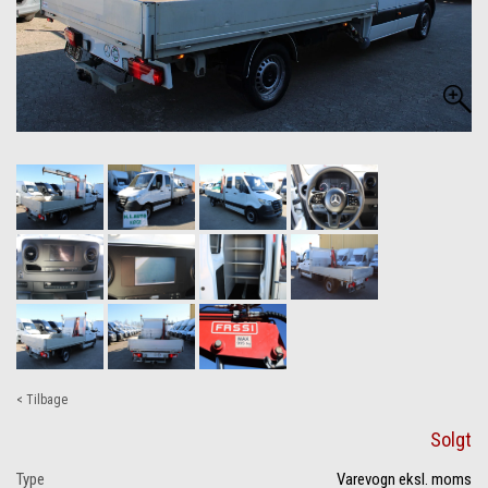
< Tilbage
Solgt
Type
Varevogn eksl. moms