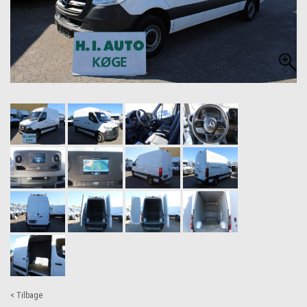
< Tilbage