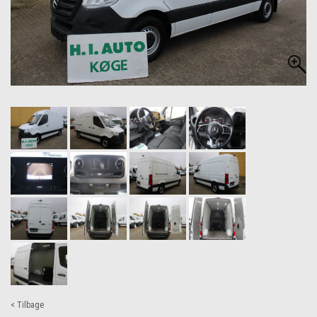
< Tilbage