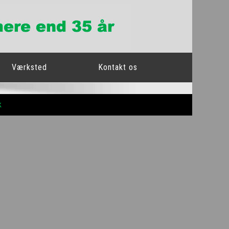
Værksted
Kontakt os
k