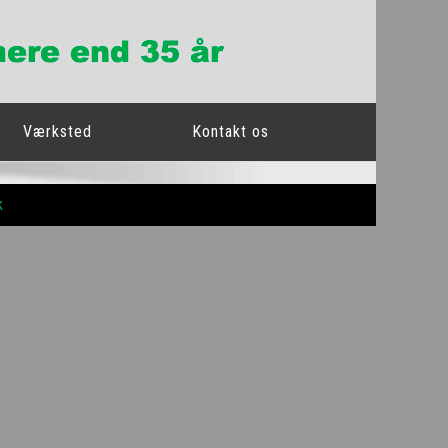
Værksted
Kontakt os
k