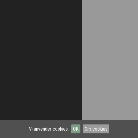
Vi anvender cookies.
OK
Om cookies