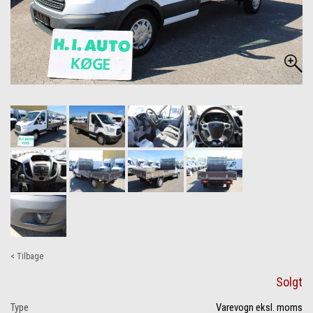
< Tilbage
Solgt
Type
Varevogn eksl. moms