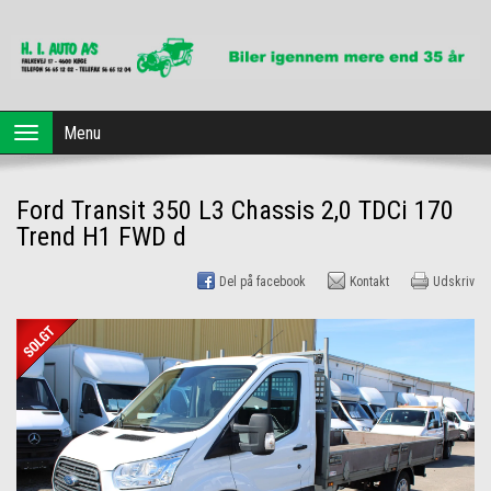
Forside
Menu
Toggle
navigation
Brugte biler
Ford Transit 350 L3 Chassis 2,0 TDCi 170
Dansk Erhvervsleasing
Trend H1 FWD d
Profil
Del på facebook
Kontakt
Udskriv
Værksted
Kontakt os