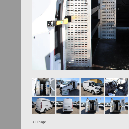
< Tilbage