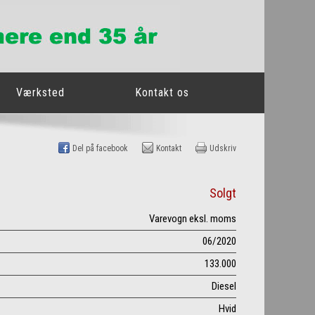
Værksted
Kontakt os
Del på facebook
Kontakt
Udskriv
Solgt
Varevogn eksl. moms
06/2020
133.000
Diesel
Hvid