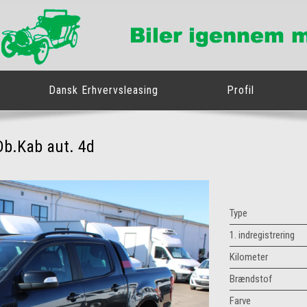
Dansk Erhvervsleasing
Profil
Db.Kab aut. 4d
Type
1. indregistrering
Kilometer
Brændstof
Farve