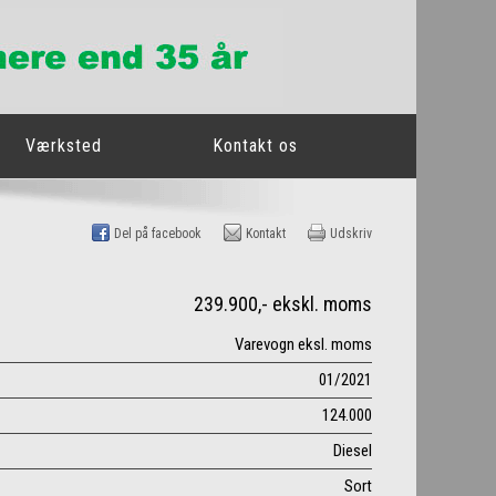
Værksted
Kontakt os
Del på facebook
Kontakt
Udskriv
239.900,- ekskl. moms
Varevogn eksl. moms
01/2021
124.000
Diesel
Sort