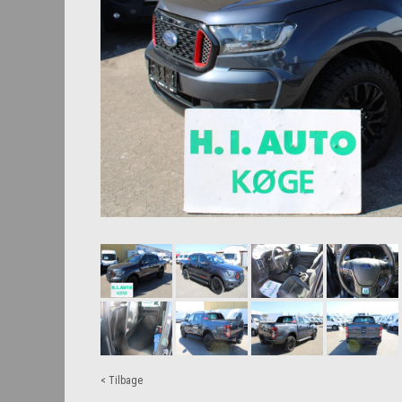
< Tilbage