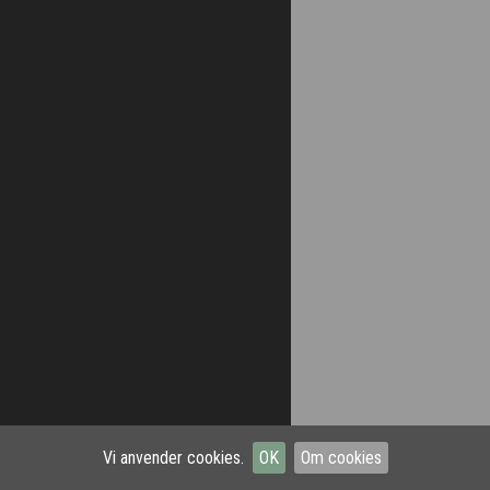
Vi anvender cookies.
OK
Om cookies